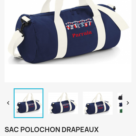


SAC POLOCHON DRAPEAUX