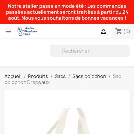
Notre atelier passe en mode été : Les commandes
passées actuellement seront traitées à partir du 24
août. Nous vous souhaitons de bonnes vacances !
shopping_cart


(0)
Accueil
Produits
Sacs
Sacs polochon
Sac
polochon Drapeaux