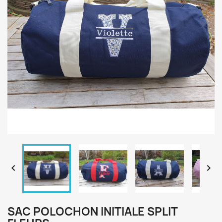


SAC POLOCHON INITIALE SPLIT