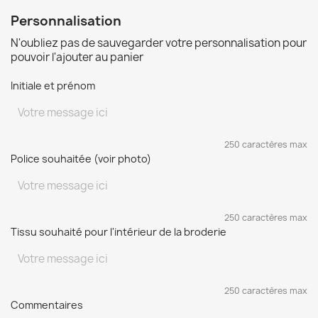
Personnalisation
N'oubliez pas de sauvegarder votre personnalisation pour
pouvoir l'ajouter au panier
Initiale et prénom
250 caractères max
Police souhaitée (voir photo)
250 caractères max
Tissu souhaité pour l'intérieur de la broderie
250 caractères max
Commentaires