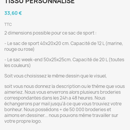
TISSU PERSONNALISÉ
33,60 €
TTC
2 dimensions possible pour ce sac de sport :
- Le sac de sport 40x20x20 cm. Capacité de 12 L (marine,
rouge ou rose)
- Le sac week-end 50x25x25cm. Capacité de 20 L (toutes
les couleurs)
Soit vous choisissez le même dessin que le visuel,
soit vous nous donnez la description ou le thème que vous
aimeriez. Nous vous enverrons alors plusieurs broderies
correspondantes dans les 24h a 48 heures. Nous
échangerons par mail jusqu'à ce que vous trouviez votre
bonheur. Nous possédons + de 50 000 broderies et
aimons en dessiner... nous pouvons même travailler sur
votre propre logo.