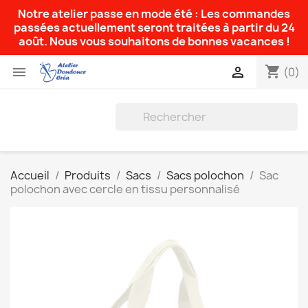
Notre atelier passe en mode été : Les commandes
passées actuellement seront traitées à partir du 24
août. Nous vous souhaitons de bonnes vacances !
shopping_cart


(0)
Accueil
Produits
Sacs
Sacs polochon
Sac
polochon avec cercle en tissu personnalisé