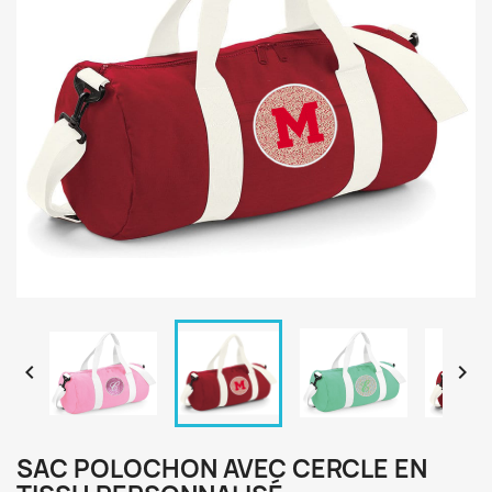


SAC POLOCHON AVEC CERCLE EN