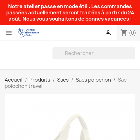
Notre atelier passe en mode été : Les commandes
passées actuellement seront traitées à partir du 24
août. Nous vous souhaitons de bonnes vacances !
shopping_cart


(0)
Accueil
Produits
Sacs
Sacs polochon
Sac
polochon travel