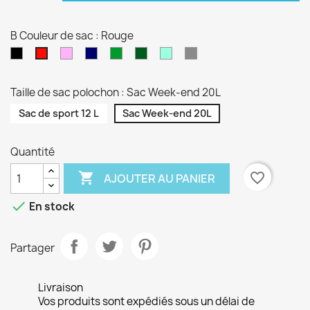
B Couleur de sac : Rouge
Noir
Rose
Bleu
vert
Kaki
Vert
Gris
Rouge
pâle
marine
sapin
d'eau
Taille de sac polochon : Sac Week-end 20L
Sac de sport 12 L
Sac Week-end 20L
Quantité

favorite_border
AJOUTER AU PANIER

En stock
Partager
Livraison
Vos produits sont expédiés sous un délai de