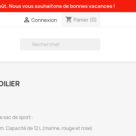
août. Nous vous souhaitons de bonnes vacances !
shopping_cart

Panier
(0)
Connexion

ILIER
e sac de sport :
m. Capacité de 12 L (marine, rouge et rose)