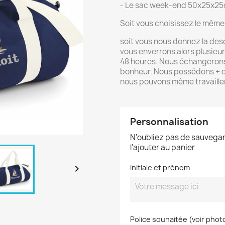
- Le sac week-end 50x25x25c
Soit vous choisissez le même 
soit vous nous donnez la des
vous enverrons alors plusieu
48 heures. Nous échangerons 
bonheur. Nous possédons + de
nous pouvons même travailler
Personnalisation
N'oubliez pas de sauvegar
l'ajouter au panier

Initiale et prénom
Police souhaitée (voir phot