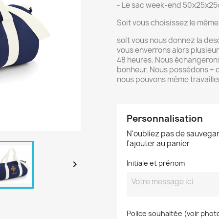
- Le sac week-end 50x25x25c
Soit vous choisissez le même 
soit vous nous donnez la des
vous enverrons alors plusieu
48 heures. Nous échangerons 
bonheur. Nous possédons + de
nous pouvons même travailler
Personnalisation
N'oubliez pas de sauvegar
l'ajouter au panier

Initiale et prénom
Police souhaitée (voir phot