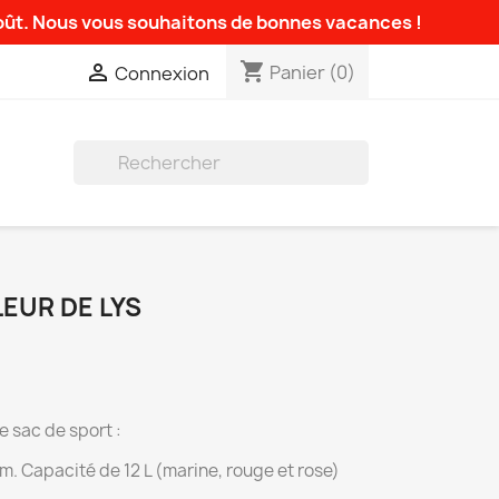
août. Nous vous souhaitons de bonnes vacances !
shopping_cart

Panier
(0)
Connexion

EUR DE LYS
e sac de sport :
m. Capacité de 12 L (marine, rouge et rose)