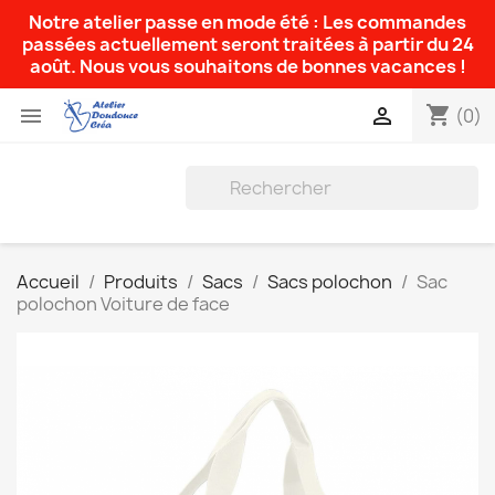
Notre atelier passe en mode été : Les commandes
passées actuellement seront traitées à partir du 24
août. Nous vous souhaitons de bonnes vacances !
shopping_cart


(0)
Accueil
Produits
Sacs
Sacs polochon
Sac
polochon Voiture de face