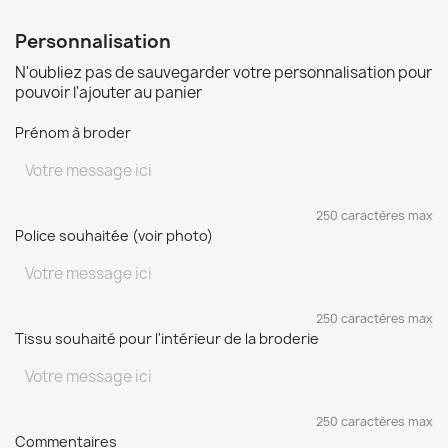
Personnalisation
N'oubliez pas de sauvegarder votre personnalisation pour
pouvoir l'ajouter au panier
Prénom à broder
250 caractères max
Police souhaitée (voir photo)
250 caractères max
Tissu souhaité pour l'intérieur de la broderie
250 caractères max
Commentaires