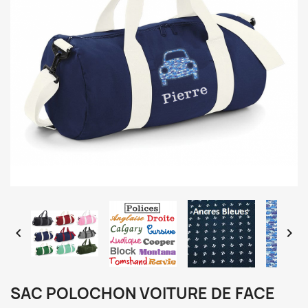


SAC POLOCHON VOITURE DE FACE