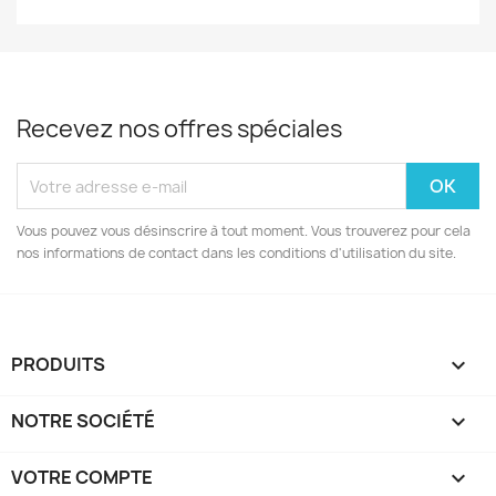
Recevez nos offres spéciales
Vous pouvez vous désinscrire à tout moment. Vous trouverez pour cela
nos informations de contact dans les conditions d'utilisation du site.
PRODUITS

NOTRE SOCIÉTÉ

VOTRE COMPTE
