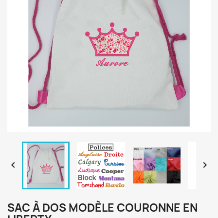


SAC À DOS MODÈLE COURONNE EN