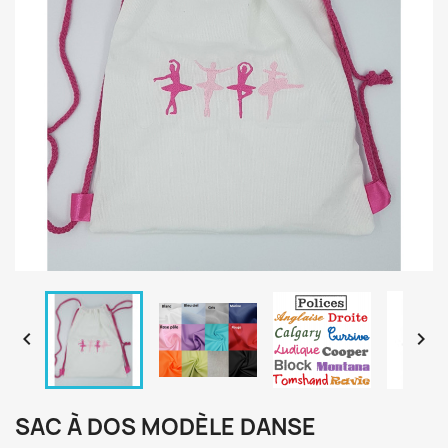


SAC À DOS MODÈLE DANSE