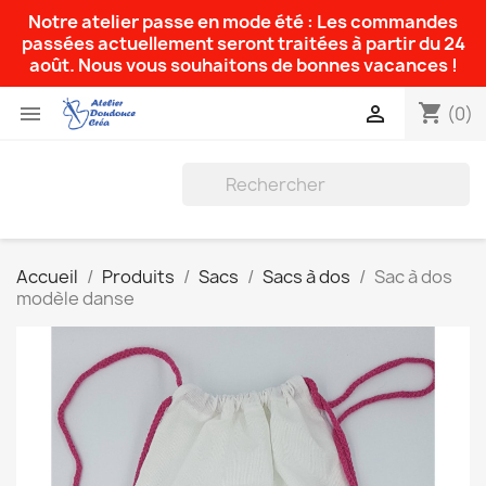
Notre atelier passe en mode été : Les commandes
passées actuellement seront traitées à partir du 24
août. Nous vous souhaitons de bonnes vacances !
shopping_cart


(0)
Accueil
Produits
Sacs
Sacs à dos
Sac à dos
modèle danse