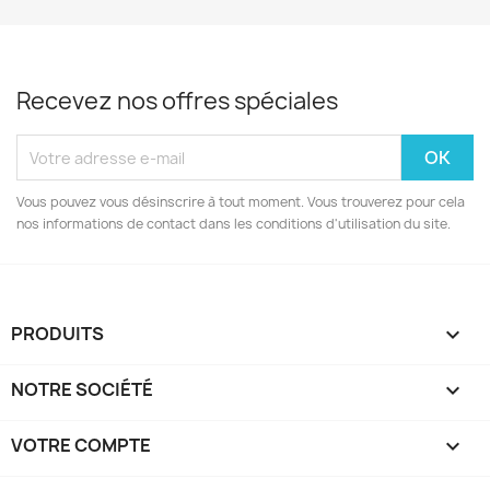
Recevez nos offres spéciales
Vous pouvez vous désinscrire à tout moment. Vous trouverez pour cela
nos informations de contact dans les conditions d'utilisation du site.
PRODUITS

NOTRE SOCIÉTÉ

VOTRE COMPTE
