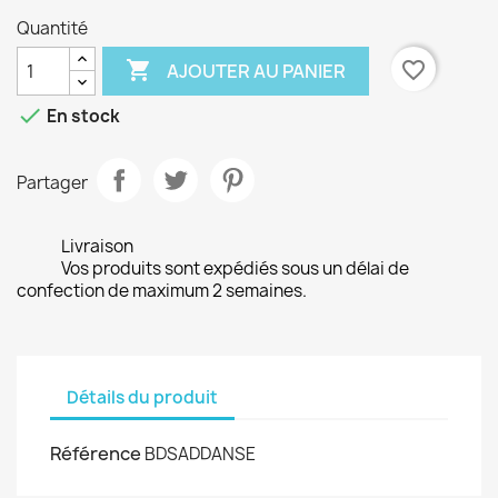
Quantité

favorite_border
AJOUTER AU PANIER

En stock
Partager
Livraison
Vos produits sont expédiés sous un délai de
confection de maximum 2 semaines.
Détails du produit
Référence
BDSADDANSE