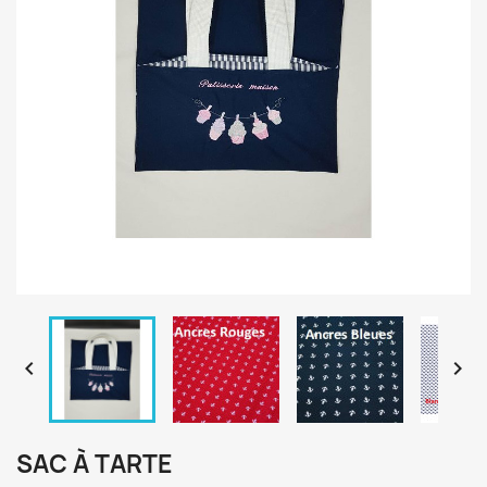


SAC À TARTE