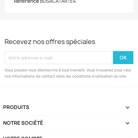
Référence
BDSACATARTE4
Recevez nos offres spéciales
Vous pouvez vous désinscrire à tout moment. Vous trouverez pour cela
nos informations de contact dans les conditions d'utilisation du site.
PRODUITS

NOTRE SOCIÉTÉ
