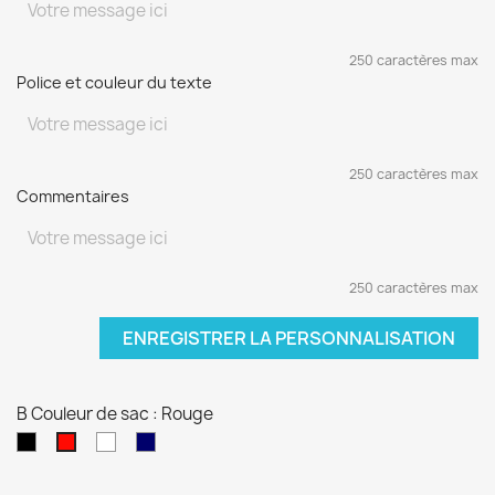
250 caractères max
Police et couleur du texte
250 caractères max
Commentaires
250 caractères max
ENREGISTRER LA PERSONNALISATION
B Couleur de sac : Rouge
Noir
blanc
Bleu
Rouge
marine