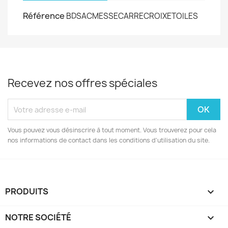
Référence
BDSACMESSECARRECROIXETOILES
Recevez nos offres spéciales
Vous pouvez vous désinscrire à tout moment. Vous trouverez pour cela
nos informations de contact dans les conditions d'utilisation du site.
PRODUITS

NOTRE SOCIÉTÉ
