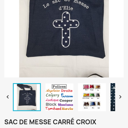


SAC DE MESSE CARRÉ CROIX