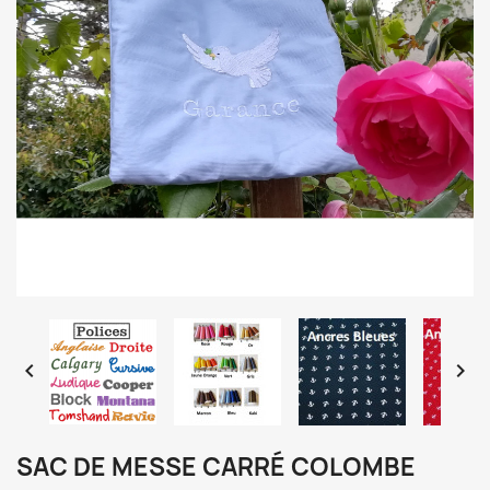


SAC DE MESSE CARRÉ COLOMBE