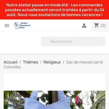
Notre atelier passe en mode été : Les commandes
passées actuellement seront traitées à partir du 24
août. Nous vous souhaitons de bonnes vacances !
shopping_cart


(0)
Accueil
Thèmes
Religieux
Sac de messe carré
Colombe