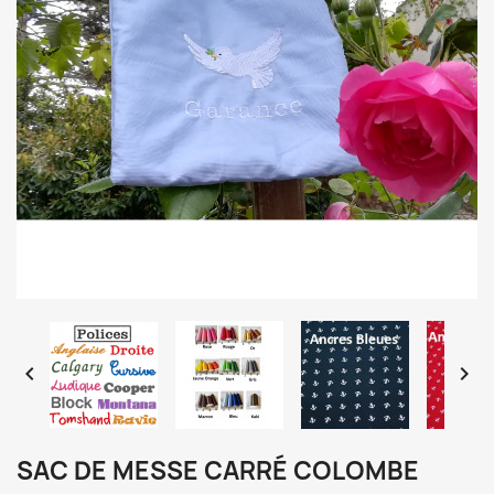


SAC DE MESSE CARRÉ COLOMBE