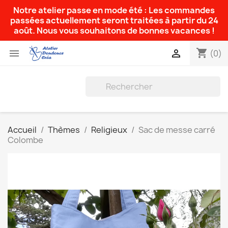
Notre atelier passe en mode été : Les commandes
passées actuellement seront traitées à partir du 24
août. Nous vous souhaitons de bonnes vacances !
shopping_cart


(0)
Accueil
Thèmes
Religieux
Sac de messe carré
Colombe