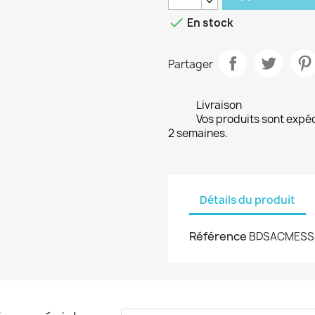

En stock
Partager
Livraison
Vos produits sont expé
2 semaines.
Détails du produit
Référence
BDSACMESS