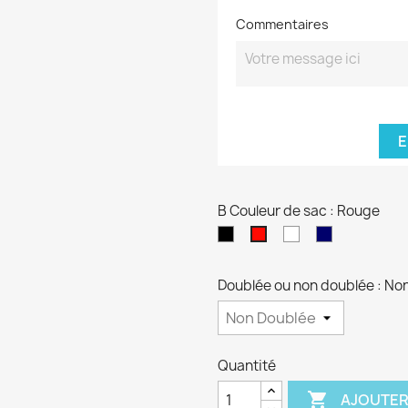
Commentaires
E
B Couleur de sac : Rouge
Noir
blanc
Bleu
Rouge
marine
Doublée ou non doublée : No
Quantité

AJOUTER