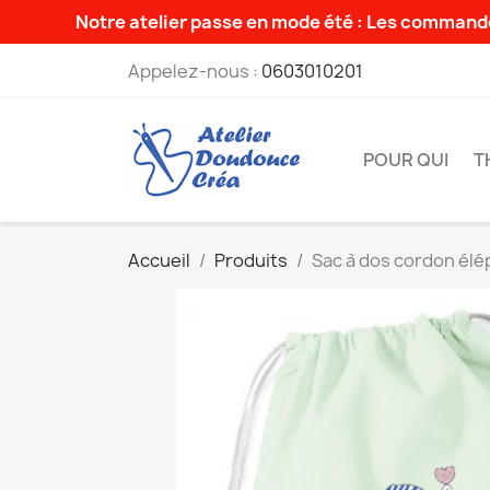
Notre atelier passe en mode été : Les commande
Appelez-nous :
0603010201
POUR QUI
T
Accueil
Produits
Sac à dos cordon él