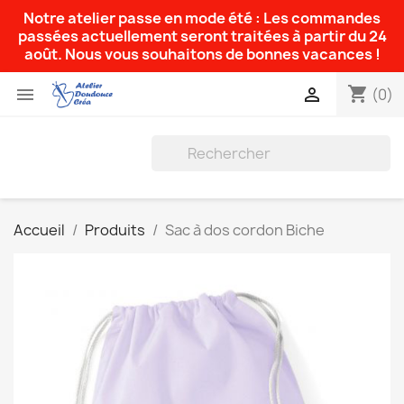
Notre atelier passe en mode été : Les commandes
passées actuellement seront traitées à partir du 24
août. Nous vous souhaitons de bonnes vacances !
shopping_cart


(0)
Accueil
Produits
Sac à dos cordon Biche