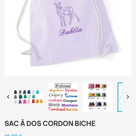


SAC À DOS CORDON BICHE