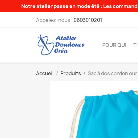
Notre atelier passe en mode été : Les commande
Appelez-nous :
0603010201
POUR QUI
T
Accueil
Produits
Sac à dos cordon ou