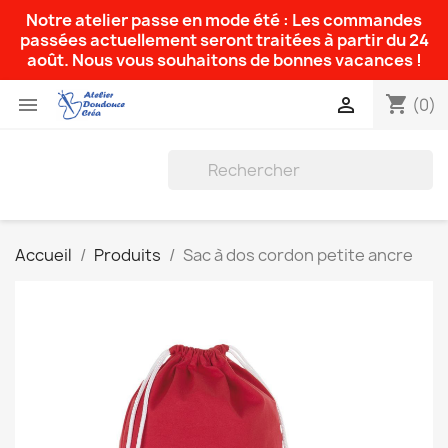
Notre atelier passe en mode été : Les commandes
passées actuellement seront traitées à partir du 24
août. Nous vous souhaitons de bonnes vacances !
shopping_cart


(0)
Accueil
Produits
Sac à dos cordon petite ancre