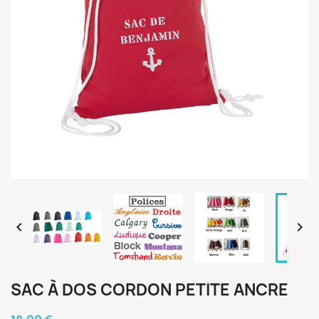


SAC À DOS CORDON PETITE ANCRE