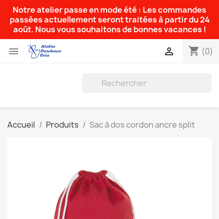
Notre atelier passe en mode été : Les commandes
passées actuellement seront traitées à partir du 24
août. Nous vous souhaitons de bonnes vacances !
shopping_cart


(0)
Accueil
Produits
Sac à dos cordon ancre split