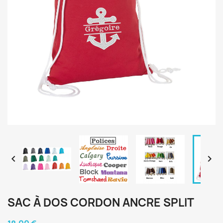


SAC À DOS CORDON ANCRE SPLIT