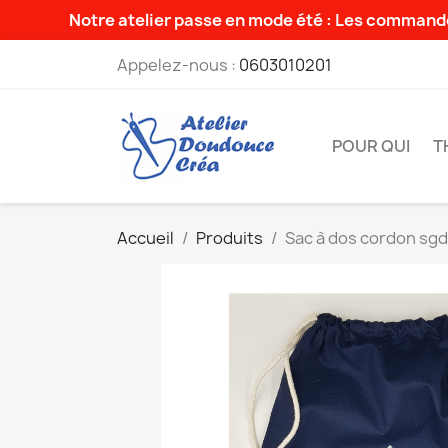
Notre atelier passe en mode été : Les commande
Appelez-nous :
0603010201
POUR QUI
T
Accueil
Produits
Sac à dos cordon sgd