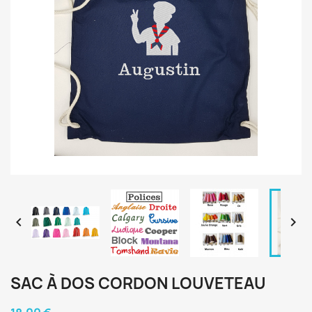


SAC À DOS CORDON LOUVETEAU