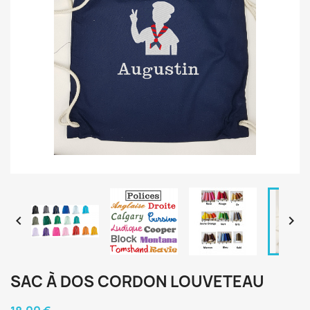


SAC À DOS CORDON LOUVETEAU