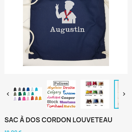


SAC À DOS CORDON LOUVETEAU