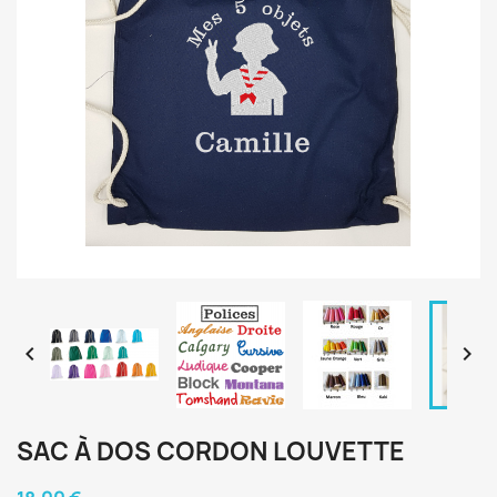


SAC À DOS CORDON LOUVETTE