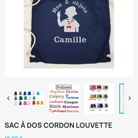


SAC À DOS CORDON LOUVETTE