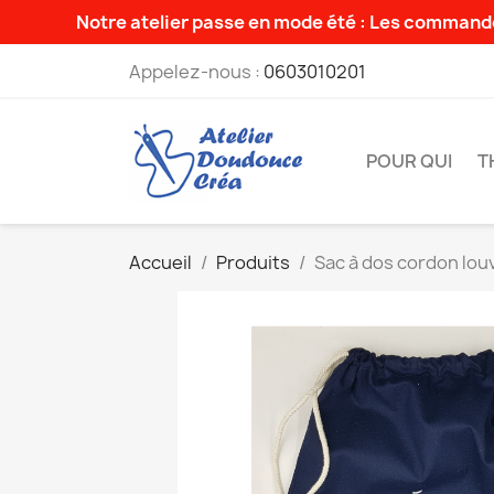
Notre atelier passe en mode été : Les commande
Appelez-nous :
0603010201
POUR QUI
T
Accueil
Produits
Sac à dos cordon lou