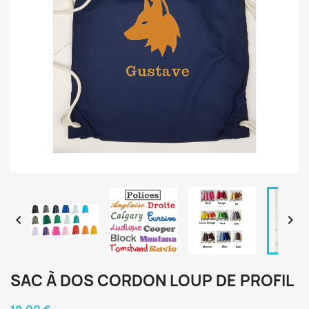


SAC À DOS CORDON LOUP DE PROFIL