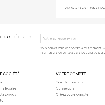
100% coton : Grammage 140g/
res spéciales
Vous pouvez vous désinscrire à tout moment. V
informations de contact dans les conditions d'ut
E SOCIÉTÉ
VOTRE COMPTE
son
Suivi de commande
ns légales
Connexion
ctez-nous
Créez votre compte
ite