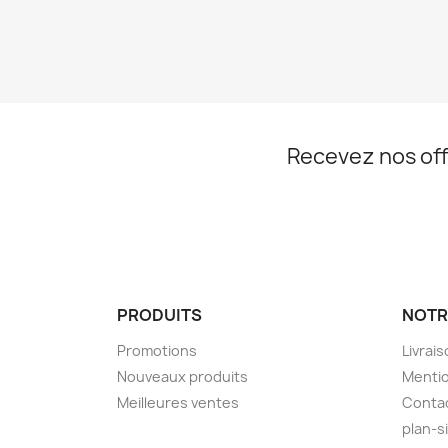
Recevez nos off
PRODUITS
NOTR
Promotions
Livrai
Nouveaux produits
Mentio
Meilleures ventes
Conta
plan-s