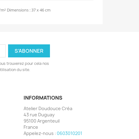
m² Dimensions : 37 x 46 cm
ous trouverez pour cela nos
ilisation du site.
INFORMATIONS
Atelier Doudouce Créa
43 rue Duguay
95100 Argenteuil
France
Appelez-nous :
0603010201