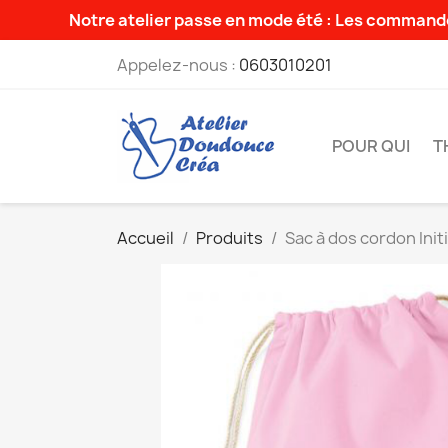
Notre atelier passe en mode été : Les commande
Appelez-nous :
0603010201
POUR QUI
T
Accueil
Produits
Sac à dos cordon Initi