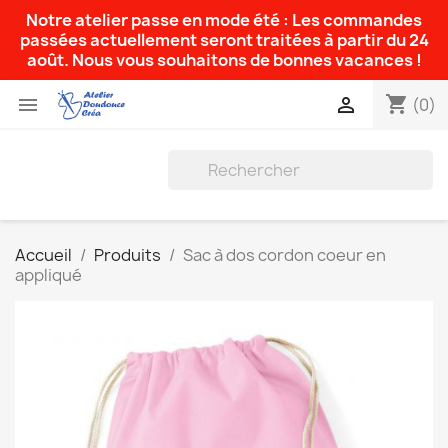
Notre atelier passe en mode été : Les commandes
passées actuellement seront traitées à partir du 24
août. Nous vous souhaitons de bonnes vacances !
shopping_cart


(0)
Accueil
Produits
Sac à dos cordon coeur en
appliqué