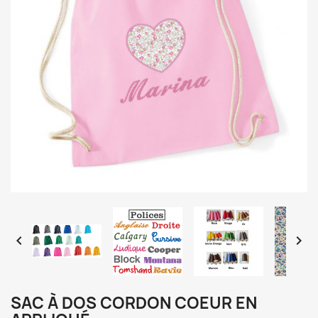


SAC À DOS CORDON COEUR EN