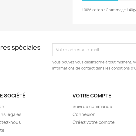
100% coton : Grammage 140g/
res spéciales
Vous pouvez vous désinscrire à tout moment. V
informations de contact dans les conditions d'ut
E SOCIÉTÉ
VOTRE COMPTE
son
Suivi de commande
ns légales
Connexion
ctez-nous
Créez votre compte
ite