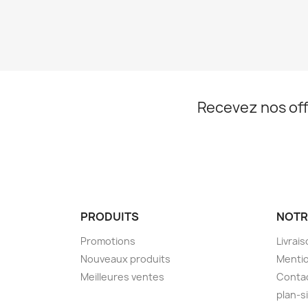
Recevez nos off
PRODUITS
NOTR
Promotions
Livrai
Nouveaux produits
Mentio
Meilleures ventes
Conta
plan-s