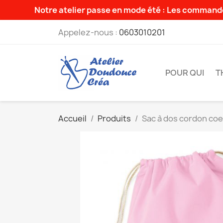
Notre atelier passe en mode été : Les commande
Appelez-nous :
0603010201
POUR QUI
T
Accueil
Produits
Sac à dos cordon coe