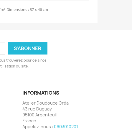
m² Dimensions : 37 x 46 cm
ous trouverez pour cela nos
ilisation du site.
INFORMATIONS
Atelier Doudouce Créa
43 rue Duguay
95100 Argenteuil
France
Appelez-nous :
0603010201