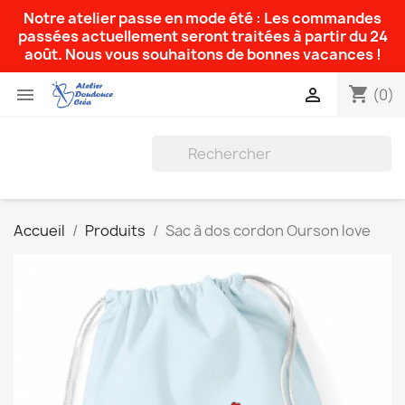
Notre atelier passe en mode été : Les commandes
passées actuellement seront traitées à partir du 24
août. Nous vous souhaitons de bonnes vacances !
shopping_cart


(0)
Accueil
Produits
Sac à dos cordon Ourson love