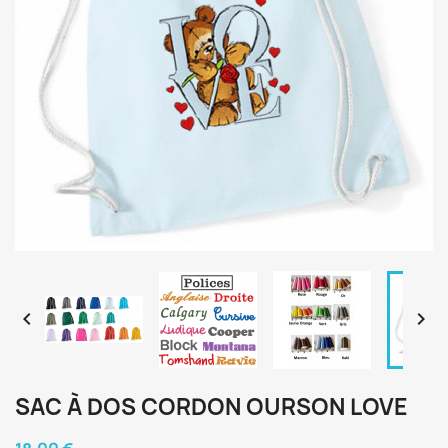


SAC À DOS CORDON OURSON LOVE