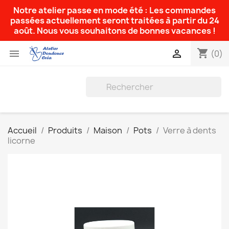
Notre atelier passe en mode été : Les commandes
passées actuellement seront traitées à partir du 24
août. Nous vous souhaitons de bonnes vacances !
shopping_cart


(0)
Accueil
Produits
Maison
Pots
Verre à dents
licorne