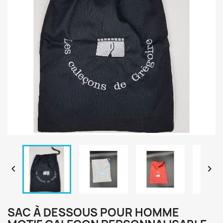


SAC À DESSOUS POUR HOMME