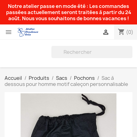
Notre atelier passe en mode été : Les commandes
passées actuellement seront traitées à partir du 24
août. Nous vous souhaitons de bonnes vacances !
shopping_cart


(0)
Accueil
Produits
Sacs
Pochons
Sac à
dessous pour homme motif caleçon personnalisable