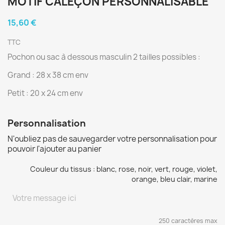
MOTIF CALEÇON PERSONNALISABLE
15,60 €
TTC
Pochon ou sac à dessous masculin 2 tailles possibles :
Grand : 28 x 38 cm env
Petit : 20 x 24 cm env
Personnalisation
N'oubliez pas de sauvegarder votre personnalisation pour
pouvoir l'ajouter au panier
Couleur du tissus : blanc, rose, noir, vert, rouge, violet,
orange, bleu clair, marine
250 caractères max