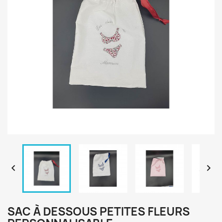


SAC À DESSOUS PETITES FLEURS