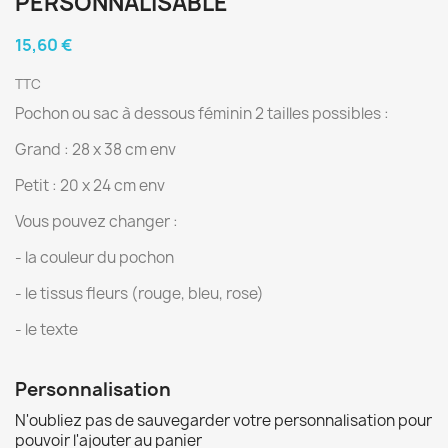
PERSONNALISABLE
15,60 €
TTC
Pochon ou sac à dessous féminin 2 tailles possibles :
Grand : 28 x 38 cm env
Petit : 20 x 24 cm env
Vous pouvez changer :
- la couleur du pochon
- le tissus fleurs (rouge, bleu, rose)
- le texte
Personnalisation
N'oubliez pas de sauvegarder votre personnalisation pour
pouvoir l'ajouter au panier