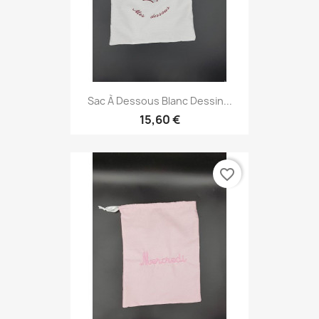
Sac À Dessous Blanc Dessin...
15,60 €
favorite_border