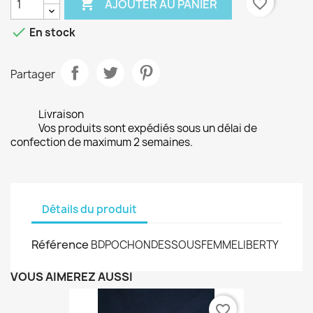

favorite_border
AJOUTER AU PANIER

En stock
Partager
Livraison
Vos produits sont expédiés sous un délai de
confection de maximum 2 semaines.
Détails du produit
Référence
BDPOCHONDESSOUSFEMMELIBERTY
VOUS AIMEREZ AUSSI
favorite_border