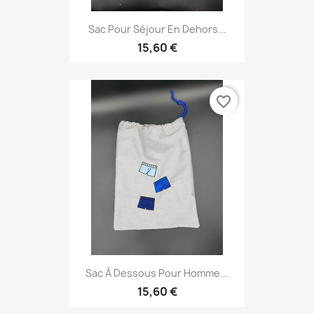
Sac Pour Séjour En Dehors...
15,60 €
favorite_border
Sac À Dessous Pour Homme...
15,60 €