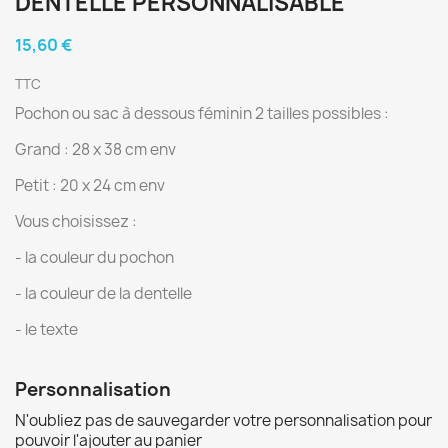
DENTELLE PERSONNALISABLE
15,60 €
TTC
Pochon ou sac à dessous féminin 2 tailles possibles :
Grand : 28 x 38 cm env
Petit : 20 x 24 cm env
Vous choisissez :
- la couleur du pochon
- la couleur de la dentelle
- le texte
Personnalisation
N'oubliez pas de sauvegarder votre personnalisation pour
pouvoir l'ajouter au panier