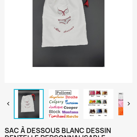


SAC À DESSOUS BLANC DESSIN