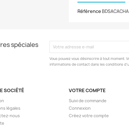
Référence
BDSACACHA
res spéciales
Vous pouvez vous désinscrire à tout moment. V
informations de contact dans les conditions d'ut
E SOCIÉTÉ
VOTRE COMPTE
son
Suivi de commande
ns légales
Connexion
ctez-nous
Créez votre compte
ite