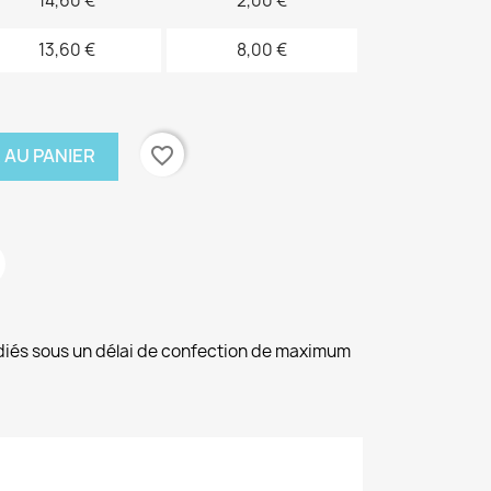
14,60 €
2,00 €
13,60 €
8,00 €
favorite_border
 AU PANIER
diés sous un délai de confection de maximum