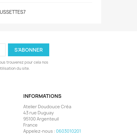
USSETTES7
ous trouverez pour cela nos
ilisation du site.
INFORMATIONS
Atelier Doudouce Créa
43 rue Duguay
95100 Argenteuil
France
Appelez-nous :
0603010201