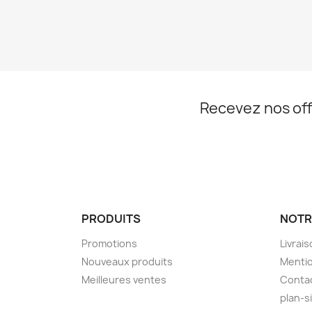
Recevez nos off
PRODUITS
NOTR
Promotions
Livrai
Nouveaux produits
Mentio
Meilleures ventes
Conta
plan-s