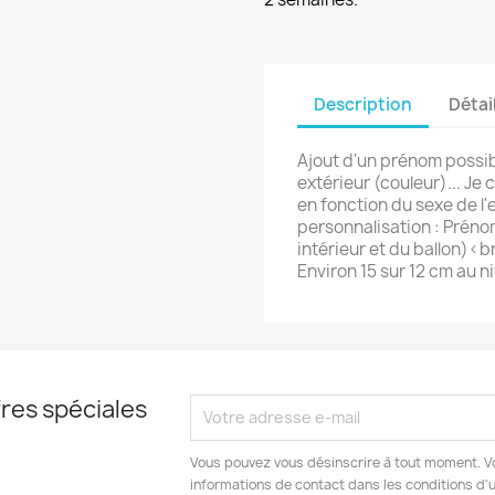
Description
Détai
Ajout d'un prénom possib
extérieur (couleur)... Je 
en fonction du sexe de l
personnalisation : Préno
intérieur et du ballon)<b
Environ 15 sur 12 cm au ni
res spéciales
Vous pouvez vous désinscrire à tout moment. V
informations de contact dans les conditions d'ut