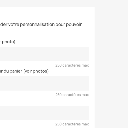
der votre personnalisation pour pouvoir
ir photo)
250 caractères max
ur du panier (voir photos)
250 caractères max
250 caractères max