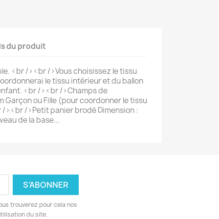
ls du produit
le. <br /><br />Vous choisissez le tissu
coordonnerai le tissu intérieur et du ballon
'enfant. <br /><br />Champs de
m Garçon ou Fille (pour coordonner le tissu
r /><br />Petit panier brodé Dimension :
veau de la base...
ous trouverez pour cela nos
ilisation du site.