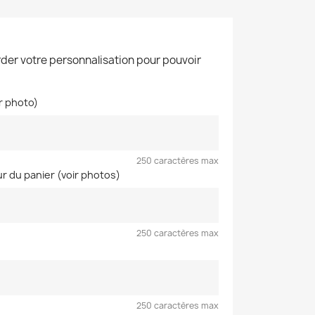
der votre personnalisation pour pouvoir
ir photo)
250 caractères max
ur du panier (voir photos)
250 caractères max
250 caractères max