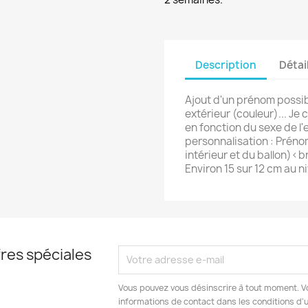
Description
Détai
Ajout d'un prénom possib
extérieur (couleur)... Je 
en fonction du sexe de l
personnalisation : Préno
intérieur et du ballon)<b
Environ 15 sur 12 cm au ni
res spéciales
Vous pouvez vous désinscrire à tout moment. V
informations de contact dans les conditions d'ut