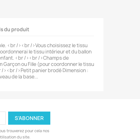
ls du produit
le. <br /><br />Vous choisissez le tissu
coordonnerai le tissu intérieur et du ballon
'enfant. <br /><br />Champs de
m Garçon ou Fille (pour coordonner le tissu
r /><br />Petit panier brodé Dimension :
veau de la base...
ous trouverez pour cela nos
ilisation du site.