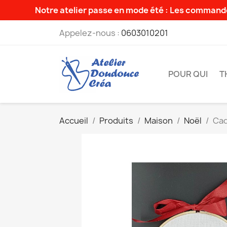
Notre atelier passe en mode été : Les commande
Appelez-nous :
0603010201
POUR QUI
T
Accueil
Produits
Maison
Noël
Cad