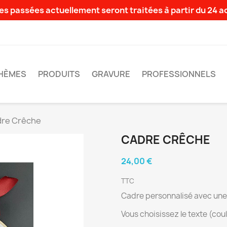
s passées actuellement seront traitées à partir du 24 
HÈMES
PRODUITS
GRAVURE
PROFESSIONNELS
re Crêche
CADRE CRÊCHE
24,00 €
TTC
Cadre personnalisé avec une
Vous choisissez le texte (couleu