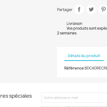
Partager
Livraison
Vos produits sont expé
2 semaines.
Détails du produit
Référence
BDCADRECR
res spéciales