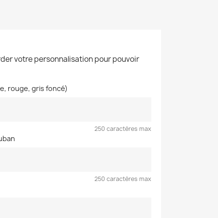
der votre personnalisation pour pouvoir
ne, rouge, gris foncé)
250 caractères max
ruban
250 caractères max