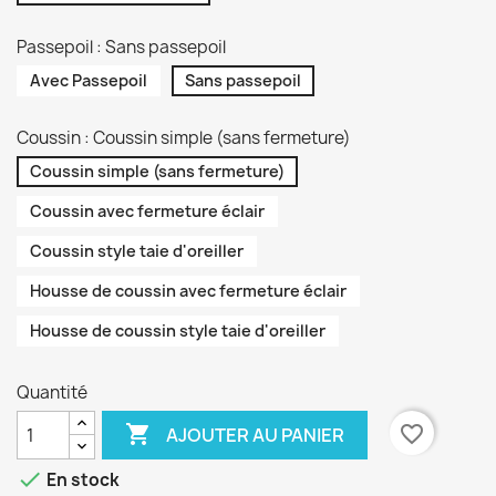
Passepoil : Sans passepoil
Avec Passepoil
Sans passepoil
Coussin : Coussin simple (sans fermeture)
Coussin simple (sans fermeture)
Coussin avec fermeture éclair
Coussin style taie d'oreiller
Housse de coussin avec fermeture éclair
Housse de coussin style taie d'oreiller
Quantité

favorite_border
AJOUTER AU PANIER

En stock