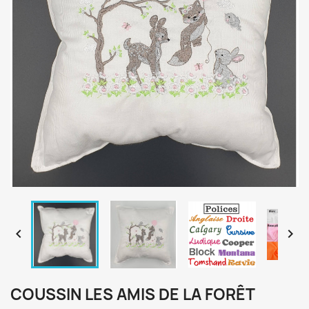


COUSSIN LES AMIS DE LA FORÊT