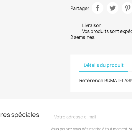
Partager
Livraison
Vos produits sont expé
2 semaines.
Détails du produit
Référence
BDMATELAS
res spéciales
Vous pouvez vous désinscrire à tout moment. V