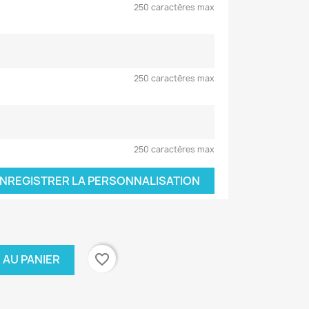
250 caractères max
250 caractères max
250 caractères max
NREGISTRER LA PERSONNALISATION
favorite_border
 AU PANIER