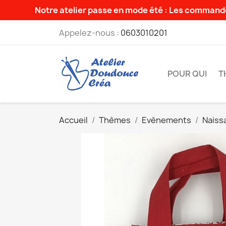
Notre atelier passe en mode été : Les commande
Appelez-nous :
0603010201
POUR QUI
T
Accueil
Thèmes
Evènements
Naiss