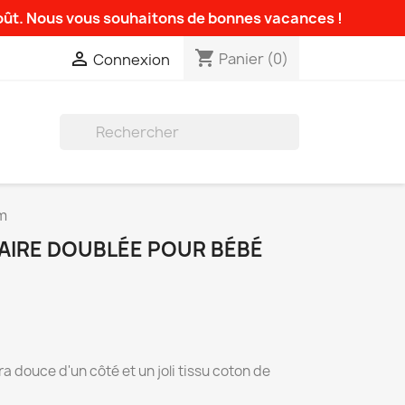
août. Nous vous souhaitons de bonnes vacances !
shopping_cart

Panier
(0)
Connexion

m
IRE DOUBLÉE POUR BÉBÉ
a douce d'un côté et un joli tissu coton de