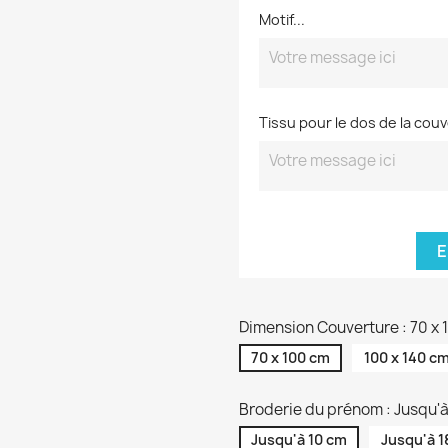
Motif...
Tissu pour le dos de la cou
E
Dimension Couverture : 70 x
70 x 100 cm
100 x 140 c
Broderie du prénom : Jusqu'
Jusqu'à 10 cm
Jusqu'à 1