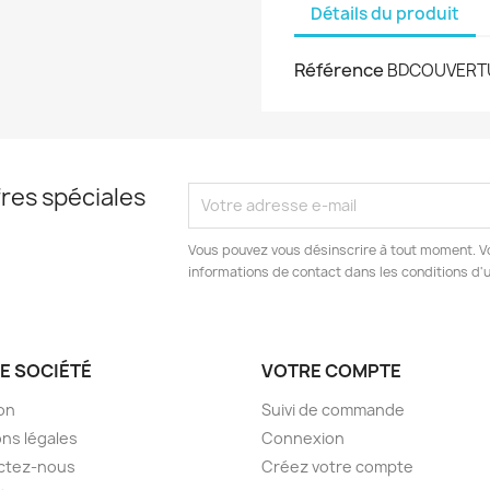
Détails du produit
Référence
BDCOUVERT
res spéciales
Vous pouvez vous désinscrire à tout moment. V
informations de contact dans les conditions d'ut
E SOCIÉTÉ
VOTRE COMPTE
son
Suivi de commande
ns légales
Connexion
ctez-nous
Créez votre compte