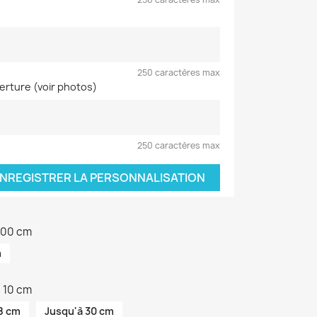
250 caractères max
verture (voir photos)
250 caractères max
NREGISTRER LA PERSONNALISATION
 100 cm
m
à 10 cm
8 cm
Jusqu'à 30 cm