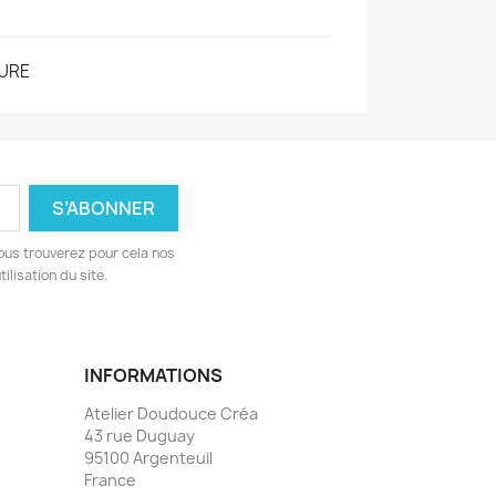
URE
ous trouverez pour cela nos
ilisation du site.
INFORMATIONS
Atelier Doudouce Créa
43 rue Duguay
95100 Argenteuil
France