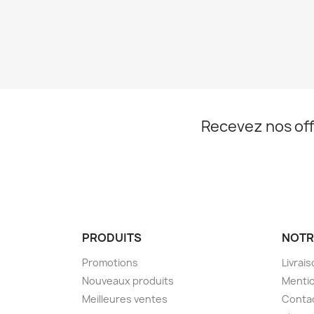
Recevez nos off
PRODUITS
NOTR
Promotions
Livrai
Nouveaux produits
Mentio
Meilleures ventes
Conta