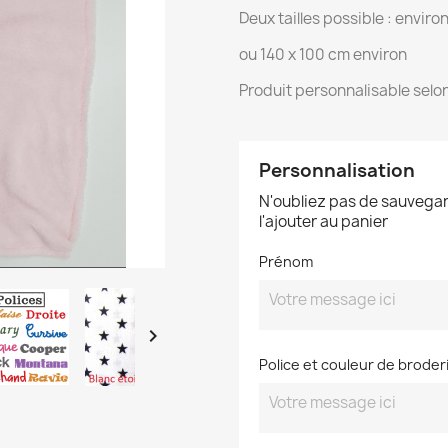
Deux tailles possible : enviro
ou 140 x 100 cm environ
Produit personnalisable selon
Personnalisation
N'oubliez pas de sauvegar
l'ajouter au panier
Prénom

Police et couleur de broder