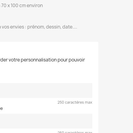
n 70 x 100 cm environ
 vos envies : prénom, dessin, date....
der votre personnalisation pour pouvoir
250 caractères max
ie
250 caractères max