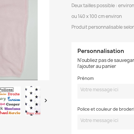
Deux tailles possible : enviro
ou 140 x 100 cm environ
Produit personnalisable selon
Personnalisation
N'oubliez pas de sauvegar
l'ajouter au panier
Prénom

Police et couleur de broder