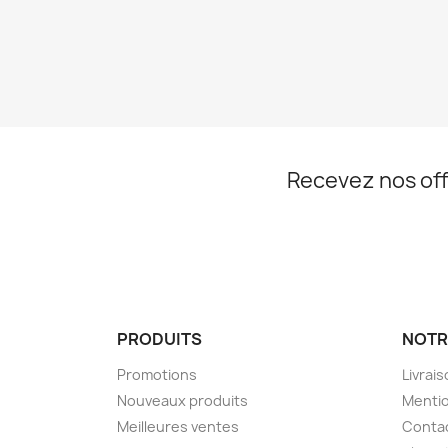
Recevez nos off
PRODUITS
NOTR
Promotions
Livrai
Nouveaux produits
Mentio
Meilleures ventes
Conta