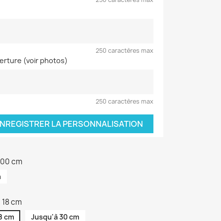
250 caractères max
verture (voir photos)
250 caractères max
NREGISTRER LA PERSONNALISATION
 100 cm
m
 18 cm
8 cm
Jusqu'à 30 cm