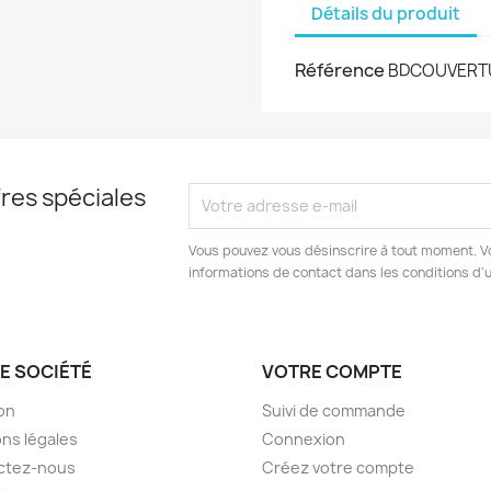
Détails du produit
Référence
BDCOUVERT
res spéciales
Vous pouvez vous désinscrire à tout moment. V
informations de contact dans les conditions d'ut
E SOCIÉTÉ
VOTRE COMPTE
son
Suivi de commande
ns légales
Connexion
ctez-nous
Créez votre compte