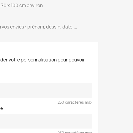
n 70 x 100 cm environ
 vos envies : prénom, dessin, date....
der votre personnalisation pour pouvoir
250 caractères max
ie
250 caractères max