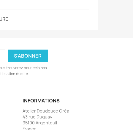
URE
ous trouverez pour cela nos
ilisation du site.
INFORMATIONS
Atelier Doudouce Créa
43 rue Duguay
95100 Argenteuil
France