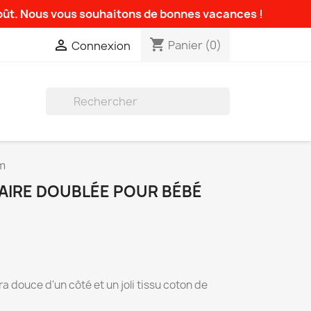
août. Nous vous souhaitons de bonnes vacances !
shopping_cart

Panier
(0)
Connexion

m
IRE DOUBLÉE POUR BÉBÉ
a douce d'un côté et un joli tissu coton de