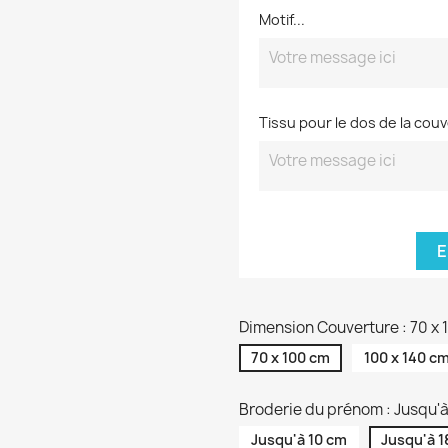
Motif...
Tissu pour le dos de la cou
E
Dimension Couverture : 70 x
70 x 100 cm
100 x 140 c
Broderie du prénom : Jusqu'à
Jusqu'à 10 cm
Jusqu'à 1