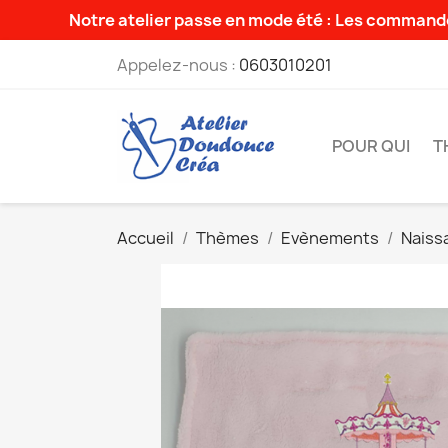
Notre atelier passe en mode été : Les commande
Appelez-nous :
0603010201
POUR QUI
T
Accueil
Thèmes
Evènements
Naiss