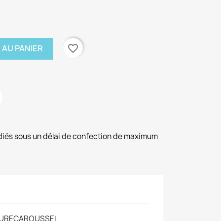
favorite_border
 AU PANIER
diés sous un délai de confection de maximum
URECAROUSSEL