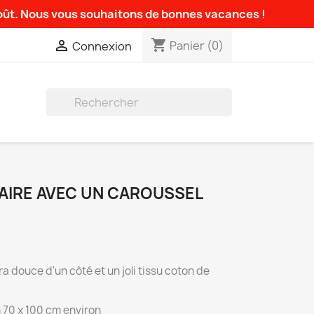
août. Nous vous souhaitons de bonnes vacances !
shopping_cart

Panier
(0)
Connexion

IRE AVEC UN CAROUSSEL
a douce d'un côté et un joli tissu coton de
n 70 x 100 cm environ