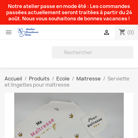
Notre atelier passe en mode été : Les commandes
passées actuellement seront traitées à partir du 24
août. Nous vous souhaitons de bonnes vacances !
shopping_cart


(0)
Accueil
Produits
Ecole
Maitresse
Serviette
et lingettes pour maîtresse