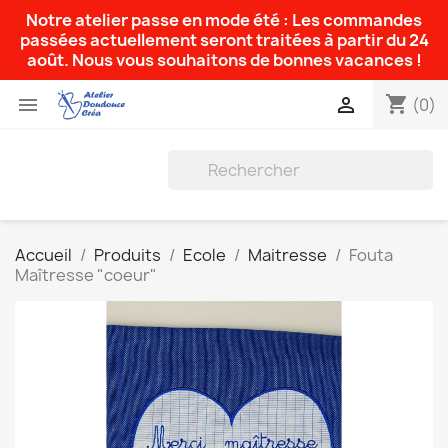
Notre atelier passe en mode été : Les commandes
passées actuellement seront traitées à partir du 24
août. Nous vous souhaitons de bonnes vacances !
shopping_cart


(0)
Accueil
Produits
Ecole
Maitresse
Fouta
Maîtresse "coeur"