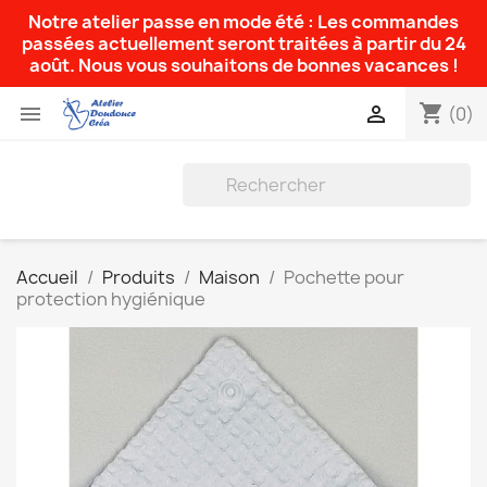
Notre atelier passe en mode été : Les commandes
passées actuellement seront traitées à partir du 24
août. Nous vous souhaitons de bonnes vacances !
shopping_cart


(0)
Accueil
Produits
Maison
Pochette pour
protection hygiénique