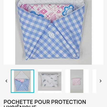


POCHETTE POUR PROTECTION