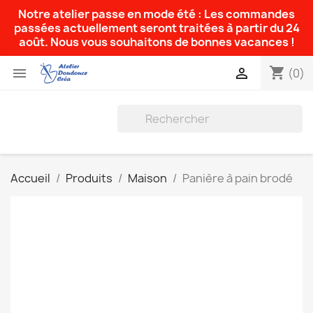
Notre atelier passe en mode été : Les commandes
passées actuellement seront traitées à partir du 24
août. Nous vous souhaitons de bonnes vacances !
shopping_cart


(0)
Accueil
Produits
Maison
Panière à pain brodé