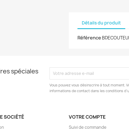
Détails du produit
Référence
BDECOUTEU
res spéciales
Vous pouvez vous désinscrire à tout moment. V
informations de contact dans les conditions d'ut
E SOCIÉTÉ
VOTRE COMPTE
son
Suivi de commande