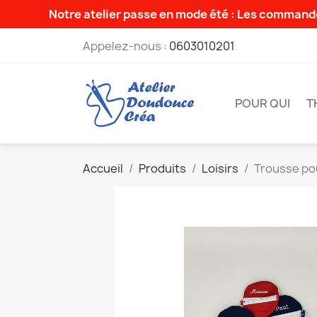
Notre atelier passe en mode été : Les commande
Appelez-nous :
0603010201
POUR QUI
T
Accueil
Produits
Loisirs
Trousse po