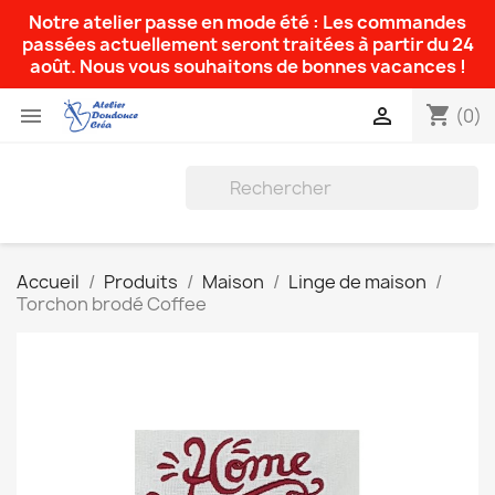
Notre atelier passe en mode été : Les commandes
passées actuellement seront traitées à partir du 24
août. Nous vous souhaitons de bonnes vacances !
shopping_cart


(0)
Accueil
Produits
Maison
Linge de maison
Torchon brodé Coffee