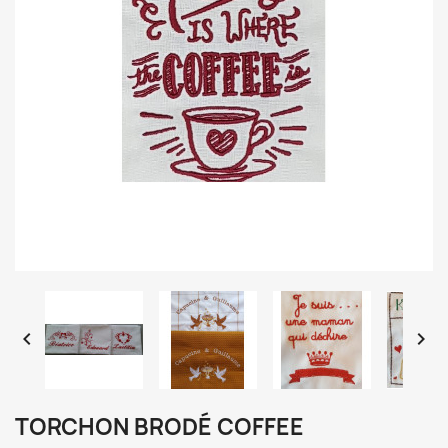


TORCHON BRODÉ COFFEE